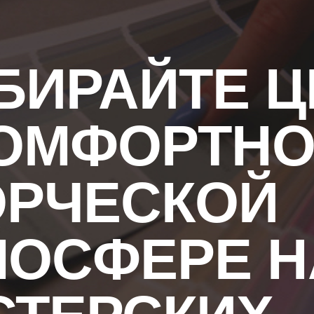
ИРАЙТЕ Ц
КОМФОРТНО
ОРЧЕСКОЙ
МОСФЕРЕ 