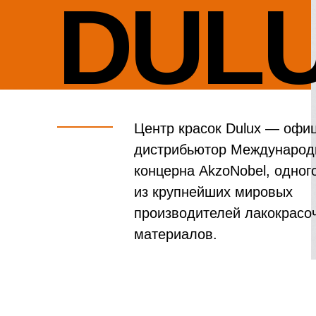
DUL
Центр красок Dulux — офи
дистрибьютор Международ
концерна AkzoNobel, одног
из крупнейших мировых
производителей лакокрасо
материалов.