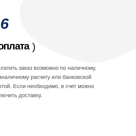
06
оплата
)
латить заказ возможно по наличному,
зналичному расчету или банковской
ртой. Если необходимо, в счет можно
лючить доставку.