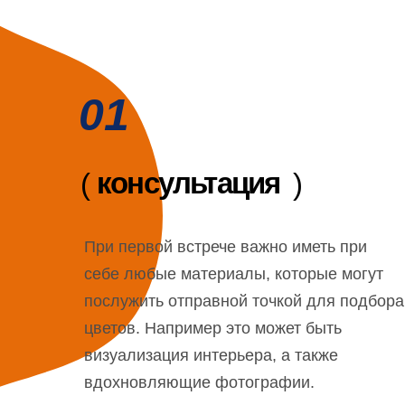
01
консультация
(
)
При первой встрече важно иметь при
себе любые материалы, которые могут
послужить отправной точкой для подбора
цветов. Например это может быть
визуализация интерьера, а также
вдохновляющие фотографии.