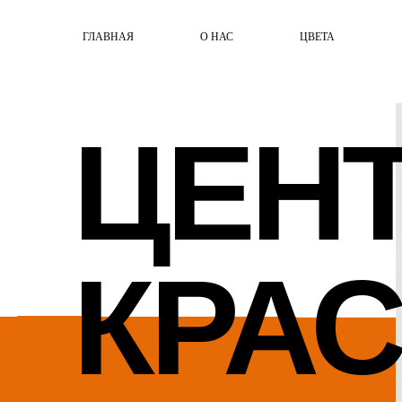
ГЛАВНАЯ
О НАС
ЦВЕТА
ЦЕН
КРА