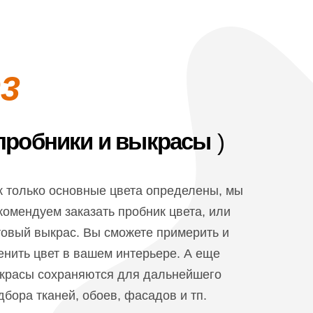
03
пробники и выкрасы
)
к только основные цвета определены, мы
комендуем заказать пробник цвета, или
товый выкрас. Вы сможете примерить и
енить цвет в вашем интерьере. А еще
красы сохраняются для дальнейшего
дбора тканей, обоев, фасадов и тп.