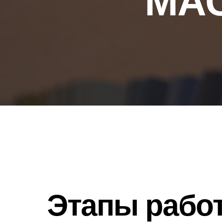
МАС
Этапы рабо