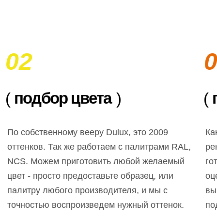
02
подбор цвета
(
)
(
По собственному вееру Dulux, это 2009
Ка
оттенков. Так же работаем с палитрами RAL,
ре
NCS. Можем приготовить любой желаемый
го
цвет - просто предоставьте образец, или
оц
палитру любого производителя, и мы с
вы
точностью воспроизведем нужный оттенок.
по