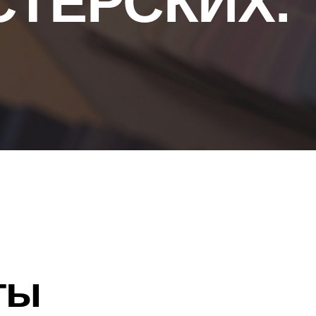
ТЕРСКИХ.
ты